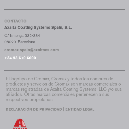
CONTACTO
Axalta Coating Systems Spain, S.L.
C/ Entença 332-334
08029. Barcelona
cromax.spain@axaltacs.com
+34 93 610 6000
El logotipo de Cromax, Cromax y todos los nombres de
productos y servicios de Cromax son marcas comerciales o
marcas registradas de Axalta Coating Systems, LLC y/o sus
afiliados. Otras marcas comerciales pertenecen a sus
respectivos propietarios.
|
DECLARACIÓN DE PRIVACIDAD
ENTIDAD LEGAL