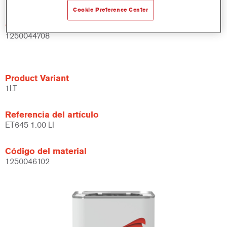
Cookie Preference Center
Código del material
1250044708
Product Variant
1LT
Referencia del artículo
ET645 1.00 LI
Código del material
1250046102