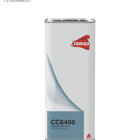
1250068031