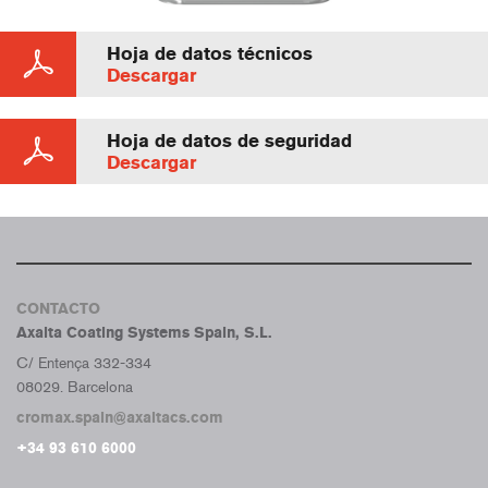
Hoja de datos técnicos
Descargar
Hoja de datos de seguridad
Descargar
CONTACTO
Axalta Coating Systems Spain, S.L.
C/ Entença 332-334
08029. Barcelona
cromax.spain@axaltacs.com
+34 93 610 6000