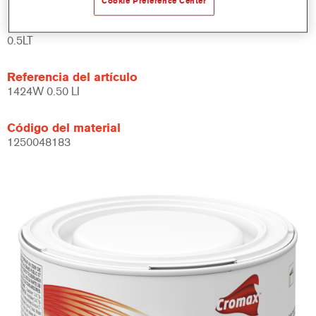
Cookie Preference Center
Product Variant
0.5LT
Referencia del artículo
1424W 0.50 LI
Código del material
1250048183