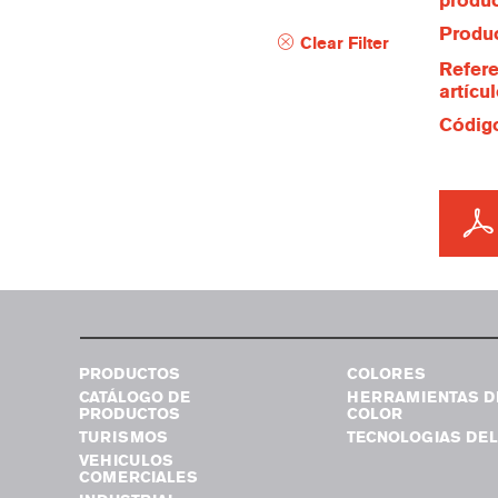
produ
Produc
Clear Filter
Refere
artícu
Código
PRODUCTOS
COLORES
CATÁLOGO DE
HERRAMIENTAS D
PRODUCTOS
COLOR
TURISMOS
TECNOLOGIAS DEL
VEHICULOS
COMERCIALES