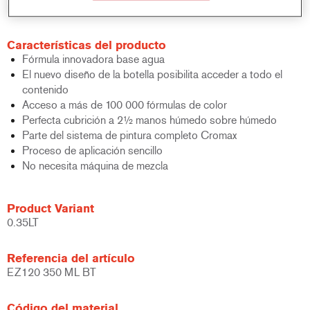
bicapa al agua.
Características del producto
Fórmula innovadora base agua
El nuevo diseño de la botella posibilita acceder a todo el
contenido
Acceso a más de 100 000 fórmulas de color
Perfecta cubrición a 2½ manos húmedo sobre húmedo
Parte del sistema de pintura completo Cromax
Proceso de aplicación sencillo
No necesita máquina de mezcla
Product Variant
0.35LT
Referencia del artículo
EZ120 350 ML BT
Código del material