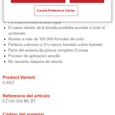
bicapa al agua.
Cookie Preference Center
Características del producto
Fórmula innovadora base agua
El nuevo diseño de la botella posibilita acceder a todo el
contenido
Acceso a más de 100 000 fórmulas de color
Perfecta cubrición a 2½ manos húmedo sobre húmedo
Parte del sistema de pintura completo Cromax
Proceso de aplicación sencillo
No necesita máquina de mezcla
Product Variant
0.35LT
Referencia del artículo
EZ120 350 ML BT
Código del material