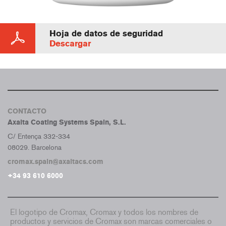
Hoja de datos de seguridad
Descargar
CONTACTO
Axalta Coating Systems Spain, S.L.
C/ Entença 332-334
08029. Barcelona
cromax.spain@axaltacs.com
+34 93 610 6000
El logotipo de Cromax, Cromax y todos los nombres de
productos y servicios de Cromax son marcas comerciales o