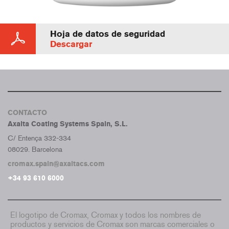
Hoja de datos de seguridad
Descargar
CONTACTO
Axalta Coating Systems Spain, S.L.
C/ Entença 332-334
08029. Barcelona
cromax.spain@axaltacs.com
+34 93 610 6000
El logotipo de Cromax, Cromax y todos los nombres de
productos y servicios de Cromax son marcas comerciales o