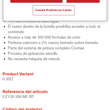
bicapa al agua.
Cookie Preference Center
Características del producto
Fórmula innovadora base agua
El nuevo diseño de la botella posibilita acceder a todo el
contenido
Acceso a más de 100 000 fórmulas de color
Perfecta cubrición a 2½ manos húmedo sobre húmedo
Parte del sistema de pintura completo Cromax
Proceso de aplicación sencillo
No necesita máquina de mezcla
Product Variant
0.35LT
Referencia del artículo
EZ120 350 ML BT
Código del material