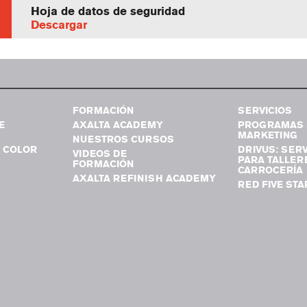
Hoja de datos de seguridad
Descargar
FORMACIÓN
SERVICIOS
E
AXALTA ACADEMY
PROGRAMAS 
MARKETING
NUESTROS CURSOS
 COLOR
DRIVUS: SERV
VIDEOS DE
PARA TALLER
FORMACIÓN
CARROCERÍA
AXALTA REFINISH ACADEMY
RED FIVE STA