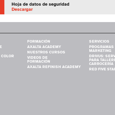
Hoja de datos de seguridad
Descargar
FORMACIÓN
SERVICIOS
E
AXALTA ACADEMY
PROGRAMAS 
MARKETING
NUESTROS CURSOS
 COLOR
DRIVUS: SERV
VIDEOS DE
PARA TALLER
FORMACIÓN
CARROCERÍA
AXALTA REFINISH ACADEMY
RED FIVE STA