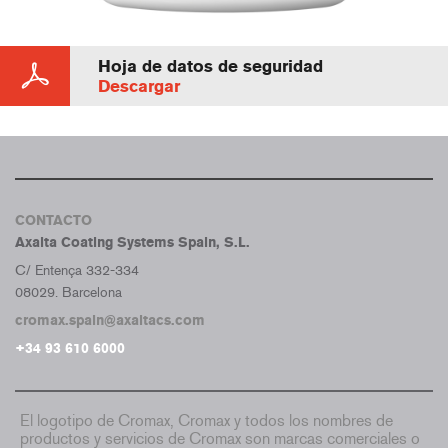
Hoja de datos de seguridad
Descargar
CONTACTO
Axalta Coating Systems Spain, S.L.
C/ Entença 332-334
08029. Barcelona
cromax.spain@axaltacs.com
+34 93 610 6000
El logotipo de Cromax, Cromax y todos los nombres de
productos y servicios de Cromax son marcas comerciales o