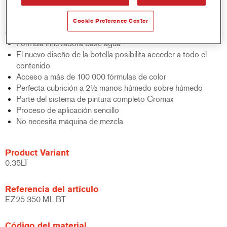
bicapa al agua.
Cookie Preference Center
Características del producto
Fórmula innovadora base agua
El nuevo diseño de la botella posibilita acceder a todo el
contenido
Acceso a más de 100 000 fórmulas de color
Perfecta cubrición a 2½ manos húmedo sobre húmedo
Parte del sistema de pintura completo Cromax
Proceso de aplicación sencillo
No necesita máquina de mezcla
Product Variant
0.35LT
Referencia del artículo
EZ25 350 ML BT
Código del material