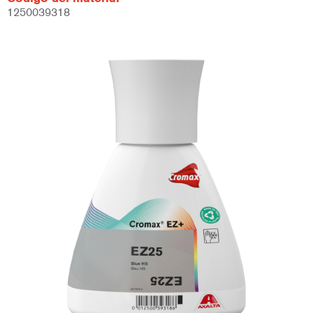
1250039318