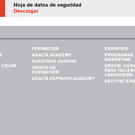
Hoja de datos de seguridad
Descargar
FORMACIÓN
SERVICIOS
E
AXALTA ACADEMY
PROGRAMAS 
MARKETING
NUESTROS CURSOS
 COLOR
DRIVUS: SERV
VIDEOS DE
PARA TALLER
FORMACIÓN
CARROCERÍA
AXALTA REFINISH ACADEMY
RED FIVE STA