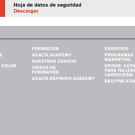
Hoja de datos de seguridad
Descargar
FORMACIÓN
SERVICIOS
E
AXALTA ACADEMY
PROGRAMAS 
MARKETING
NUESTROS CURSOS
 COLOR
DRIVUS: SERV
VIDEOS DE
PARA TALLER
FORMACIÓN
CARROCERÍA
AXALTA REFINISH ACADEMY
RED FIVE STA