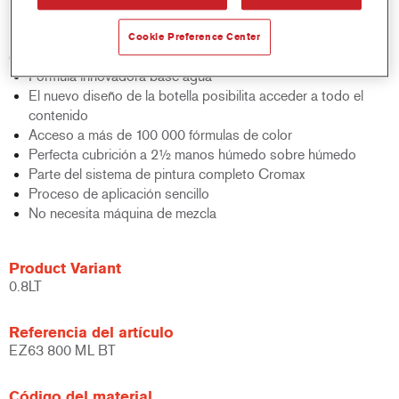
bicapa al agua.
Cookie Preference Center
Características del producto
Fórmula innovadora base agua
El nuevo diseño de la botella posibilita acceder a todo el
contenido
Acceso a más de 100 000 fórmulas de color
Perfecta cubrición a 2½ manos húmedo sobre húmedo
Parte del sistema de pintura completo Cromax
Proceso de aplicación sencillo
No necesita máquina de mezcla
Product Variant
0.8LT
Referencia del artículo
EZ63 800 ML BT
Código del material