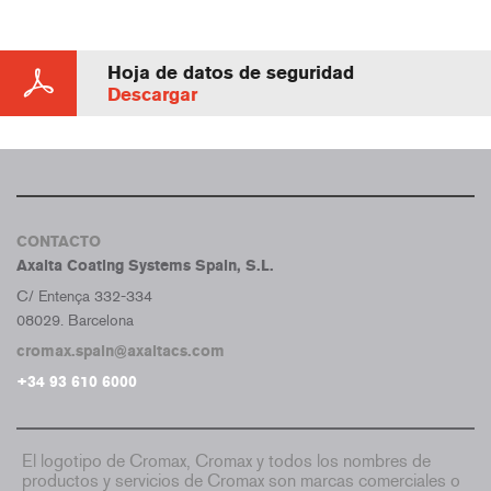
Hoja de datos de seguridad
Descargar
CONTACTO
Axalta Coating Systems Spain, S.L.
C/ Entença 332-334
08029. Barcelona
cromax.spain@axaltacs.com
+34 93 610 6000
El logotipo de Cromax, Cromax y todos los nombres de
productos y servicios de Cromax son marcas comerciales o