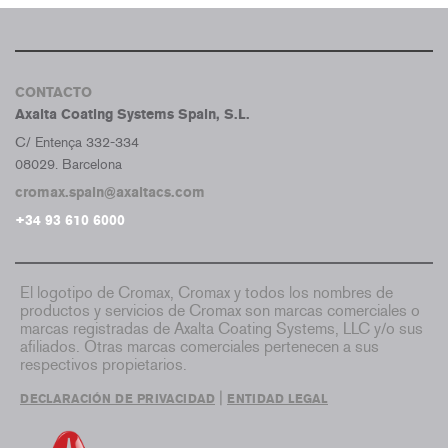
CONTACTO
Axalta Coating Systems Spain, S.L.
C/ Entença 332-334
08029. Barcelona
cromax.spain@axaltacs.com
+34 93 610 6000
El logotipo de Cromax, Cromax y todos los nombres de
productos y servicios de Cromax son marcas comerciales o
marcas registradas de Axalta Coating Systems, LLC y/o sus
afiliados. Otras marcas comerciales pertenecen a sus
respectivos propietarios.
|
DECLARACIÓN DE PRIVACIDAD
ENTIDAD LEGAL