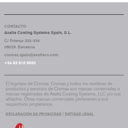
CONTACTO
Axalta Coating Systems Spain, S.L.
C/ Entença 332-334
08029. Barcelona
cromax.spain@axaltacs.com
+34 93 610 6000
El logotipo de Cromax, Cromax y todos los nombres de
productos y servicios de Cromax son marcas comerciales o
marcas registradas de Axalta Coating Systems, LLC y/o sus
afiliados. Otras marcas comerciales pertenecen a sus
respectivos propietarios.
|
DECLARACIÓN DE PRIVACIDAD
ENTIDAD LEGAL