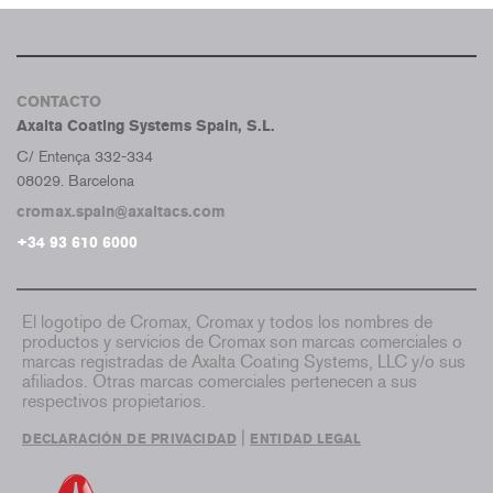
CONTACTO
Axalta Coating Systems Spain, S.L.
C/ Entença 332-334
08029. Barcelona
cromax.spain@axaltacs.com
+34 93 610 6000
El logotipo de Cromax, Cromax y todos los nombres de
productos y servicios de Cromax son marcas comerciales o
marcas registradas de Axalta Coating Systems, LLC y/o sus
afiliados. Otras marcas comerciales pertenecen a sus
respectivos propietarios.
|
DECLARACIÓN DE PRIVACIDAD
ENTIDAD LEGAL