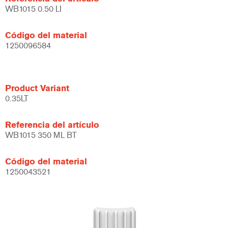
WB1015 0.50 LI
Código del material
1250096584
Product Variant
0.35LT
Referencia del artículo
WB1015 350 ML BT
Código del material
1250043521