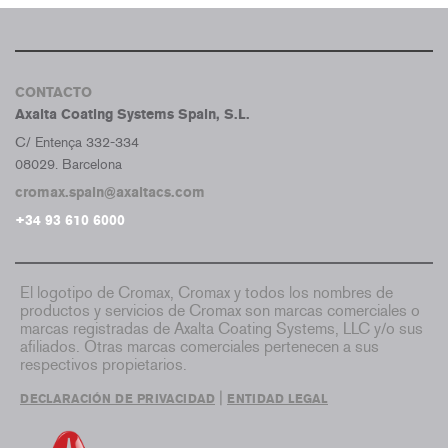
CONTACTO
Axalta Coating Systems Spain, S.L.
C/ Entença 332-334
08029. Barcelona
cromax.spain@axaltacs.com
+34 93 610 6000
El logotipo de Cromax, Cromax y todos los nombres de
productos y servicios de Cromax son marcas comerciales o
marcas registradas de Axalta Coating Systems, LLC y/o sus
afiliados. Otras marcas comerciales pertenecen a sus
respectivos propietarios.
|
DECLARACIÓN DE PRIVACIDAD
ENTIDAD LEGAL