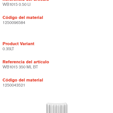
WB1015 0.50 LI
Código del material
1250096584
Product Variant
0.35LT
Referencia del artículo
WB1015 350 ML BT
Código del material
1250043521