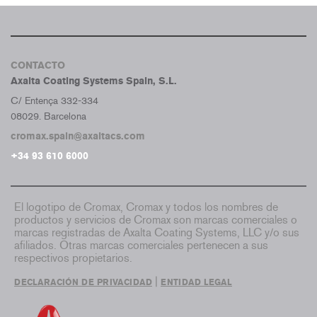
CONTACTO
Axalta Coating Systems Spain, S.L.
C/ Entença 332-334
08029. Barcelona
cromax.spain@axaltacs.com
+34 93 610 6000
El logotipo de Cromax, Cromax y todos los nombres de
productos y servicios de Cromax son marcas comerciales o
marcas registradas de Axalta Coating Systems, LLC y/o sus
afiliados. Otras marcas comerciales pertenecen a sus
respectivos propietarios.
|
DECLARACIÓN DE PRIVACIDAD
ENTIDAD LEGAL