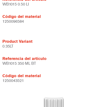
WB1015 0.50 LI
Código del material
1250096584
Product Variant
0.35LT
Referencia del artículo
WB1015 350 ML BT
Código del material
1250043521