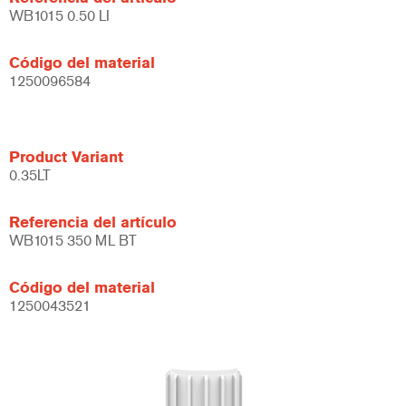
WB1015 0.50 LI
Código del material
1250096584
Product Variant
0.35LT
Referencia del artículo
WB1015 350 ML BT
Código del material
1250043521