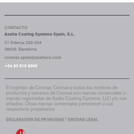
CONTACTO
Axalta Coating Systems Spain, S.L.
C/ Entença 332-334
08029. Barcelona
cromax.spain@axaltacs.com
+34 93 610 6000
El logotipo de Cromax, Cromax y todos los nombres de
productos y servicios de Cromax son marcas comerciales o
marcas registradas de Axalta Coating Systems, LLC y/o sus
afiliados. Otras marcas comerciales pertenecen a sus
respectivos propietarios.
|
DECLARACIÓN DE PRIVACIDAD
ENTIDAD LEGAL