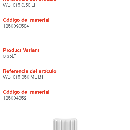
WB1015 0.50 LI
Código del material
1250096584
Product Variant
0.35LT
Referencia del artículo
WB1015 350 ML BT
Código del material
1250043521