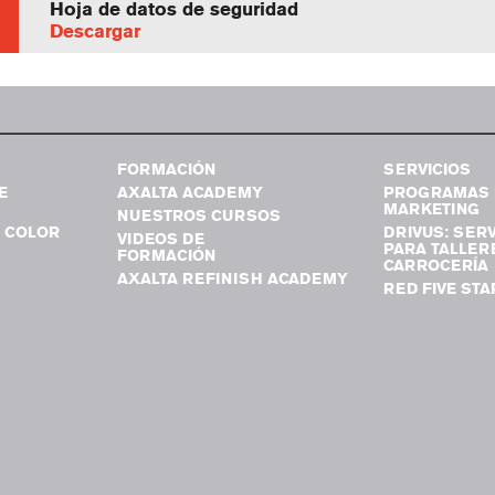
Hoja de datos de seguridad
Descargar
FORMACIÓN
SERVICIOS
E
AXALTA ACADEMY
PROGRAMAS 
MARKETING
NUESTROS CURSOS
 COLOR
DRIVUS: SERV
VIDEOS DE
PARA TALLER
FORMACIÓN
CARROCERÍA
AXALTA REFINISH ACADEMY
RED FIVE STA