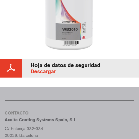
Hoja de datos de seguridad
Descargar
CONTACTO
Axalta Coating Systems Spain, S.L.
C/ Entença 332-334
08029. Barcelona