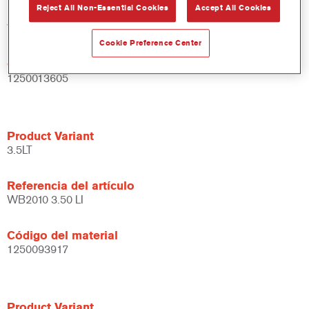
Reject All Non-Essential Cookies
Accept All Cookies
Referencia del artículo
WB2010 DW 1 LT
Cookie Preference Center
Código del material
1250013605
Product Variant
3.5LT
Referencia del artículo
WB2010 3.50 LI
Código del material
1250093917
Product Variant