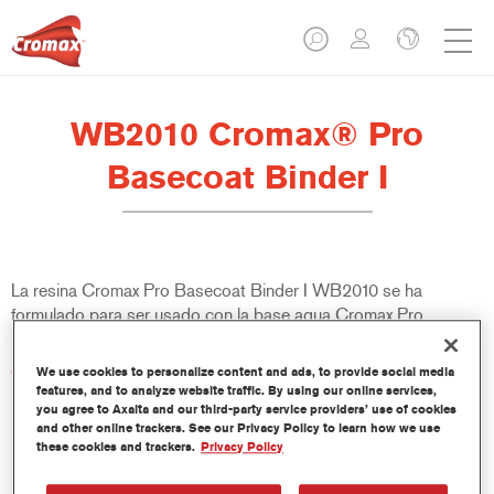
WB2010 Cromax® Pro
Basecoat Binder I
La resina Cromax Pro Basecoat Binder I WB2010 se ha
formulado para ser usado con la base agua Cromax Pro.
Características del producto
We use cookies to personalize content and ads, to provide social media
features, and to analyze website traffic. By using our online services,
you agree to Axalta and our third-party service providers’ use of cookies
and other online trackers. See our Privacy Policy to learn how we use
Product Variant
these cookies and trackers.
Privacy Policy
1LT