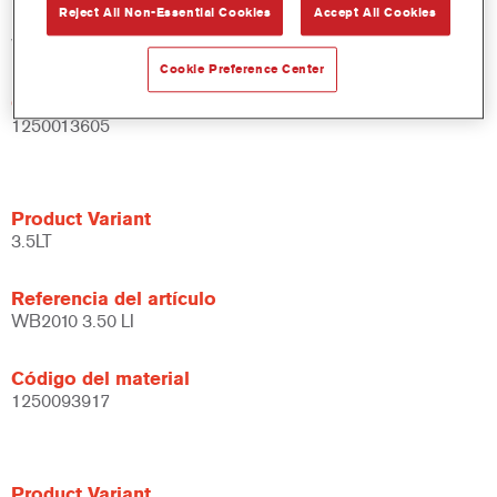
Reject All Non-Essential Cookies
Accept All Cookies
Referencia del artículo
WB2010 DW 1 LT
Cookie Preference Center
Código del material
1250013605
Product Variant
3.5LT
Referencia del artículo
WB2010 3.50 LI
Código del material
1250093917
Product Variant