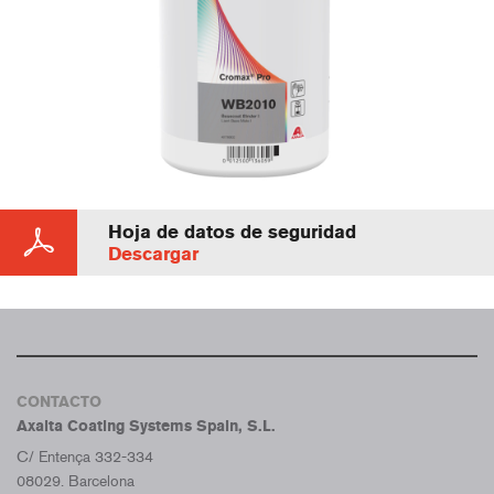
Hoja de datos de seguridad
Descargar
CONTACTO
Axalta Coating Systems Spain, S.L.
C/ Entença 332-334
08029. Barcelona