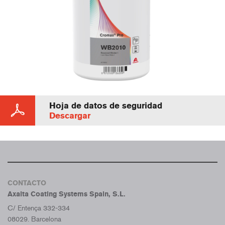
Hoja de datos de seguridad
Descargar
CONTACTO
Axalta Coating Systems Spain, S.L.
C/ Entença 332-334
08029. Barcelona