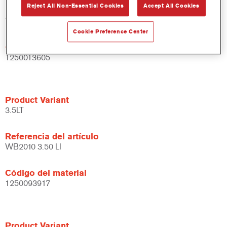
Reject All Non-Essential Cookies
Accept All Cookies
Referencia del artículo
WB2010 DW 1 LT
Cookie Preference Center
Código del material
1250013605
Product Variant
3.5LT
Referencia del artículo
WB2010 3.50 LI
Código del material
1250093917
Product Variant