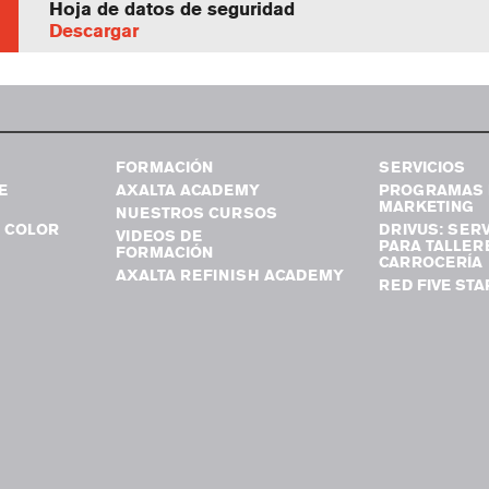
Hoja de datos de seguridad
Descargar
FORMACIÓN
SERVICIOS
E
AXALTA ACADEMY
PROGRAMAS 
MARKETING
NUESTROS CURSOS
 COLOR
DRIVUS: SERV
VIDEOS DE
PARA TALLER
FORMACIÓN
CARROCERÍA
AXALTA REFINISH ACADEMY
RED FIVE STA