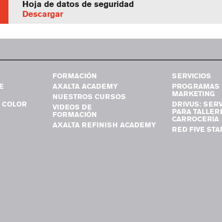
Hoja de datos de seguridad
Descargar
FORMACIÓN
SERVICIOS
E
AXALTA ACADEMY
PROGRAMAS 
MARKETING
NUESTROS CURSOS
 COLOR
DRIVUS: SERV
VIDEOS DE
PARA TALLER
FORMACIÓN
CARROCERÍA
AXALTA REFINISH ACADEMY
RED FIVE STA