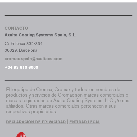
CONTACTO
Axalta Coating Systems Spain, S.L.
C/ Entença 332-334
08029. Barcelona
cromax.spain@axaltacs.com
+34 93 610 6000
El logotipo de Cromax, Cromax y todos los nombres de
productos y servicios de Cromax son marcas comerciales o
marcas registradas de Axalta Coating Systems, LLC y/o sus
afiliados. Otras marcas comerciales pertenecen a sus
respectivos propietarios.
|
DECLARACIÓN DE PRIVACIDAD
ENTIDAD LEGAL