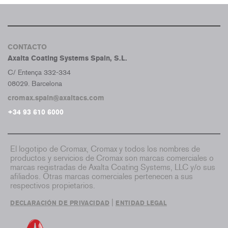
CONTACTO
Axalta Coating Systems Spain, S.L.
C/ Entença 332-334
08029. Barcelona
cromax.spain@axaltacs.com
+34 93 610 6000
El logotipo de Cromax, Cromax y todos los nombres de
productos y servicios de Cromax son marcas comerciales o
marcas registradas de Axalta Coating Systems, LLC y/o sus
afiliados. Otras marcas comerciales pertenecen a sus
respectivos propietarios.
|
DECLARACIÓN DE PRIVACIDAD
ENTIDAD LEGAL