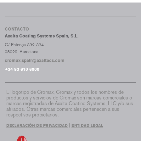
CONTACTO
Axalta Coating Systems Spain, S.L.
C/ Entença 332-334
08029. Barcelona
cromax.spain@axaltacs.com
+34 93 610 6000
El logotipo de Cromax, Cromax y todos los nombres de
productos y servicios de Cromax son marcas comerciales o
marcas registradas de Axalta Coating Systems, LLC y/o sus
afiliados. Otras marcas comerciales pertenecen a sus
respectivos propietarios.
|
DECLARACIÓN DE PRIVACIDAD
ENTIDAD LEGAL