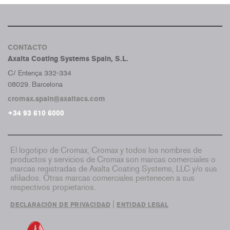
CONTACTO
Axalta Coating Systems Spain, S.L.
C/ Entença 332-334
08029. Barcelona
cromax.spain@axaltacs.com
+34 93 610 6000
El logotipo de Cromax, Cromax y todos los nombres de
productos y servicios de Cromax son marcas comerciales o
marcas registradas de Axalta Coating Systems, LLC y/o sus
afiliados. Otras marcas comerciales pertenecen a sus
respectivos propietarios.
|
DECLARACIÓN DE PRIVACIDAD
ENTIDAD LEGAL