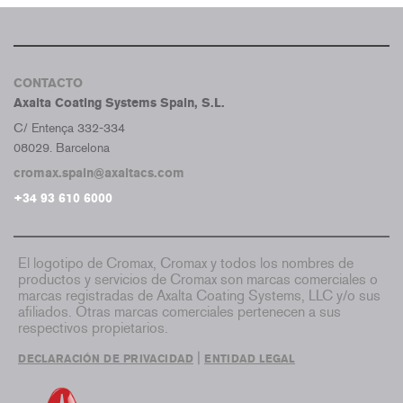
CONTACTO
Axalta Coating Systems Spain, S.L.
C/ Entença 332-334
08029. Barcelona
cromax.spain@axaltacs.com
+34 93 610 6000
El logotipo de Cromax, Cromax y todos los nombres de
productos y servicios de Cromax son marcas comerciales o
marcas registradas de Axalta Coating Systems, LLC y/o sus
afiliados. Otras marcas comerciales pertenecen a sus
respectivos propietarios.
|
DECLARACIÓN DE PRIVACIDAD
ENTIDAD LEGAL