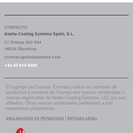
CONTACTO
Axalta Coating Systems Spain, S.L.
C/ Entença 332-334
08029. Barcelona
cromax.spain@axaltacs.com
+34 93 610 6000
El logotipo de Cromax, Cromax y todos los nombres de
productos y servicios de Cromax son marcas comerciales o
marcas registradas de Axalta Coating Systems, LLC y/o sus
afiliados. Otras marcas comerciales pertenecen a sus
respectivos propietarios.
|
DECLARACIÓN DE PRIVACIDAD
ENTIDAD LEGAL