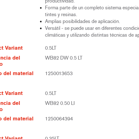
productividad.
Forma parte de un completo sistema especia
tintes y resinas.
Amplias posibilidades de aplicación.
Versátil - se puede usar en diferentes condic
climáticas y utilizando distintas técnicas de a
t Variant
0.5LT
ncia del
WB82 DW 0.5 LT
lo
 del material
1250013653
t Variant
0.5LT
ncia del
WB82 0.50 LI
lo
 del material
1250064394
t Variant
0.35LT