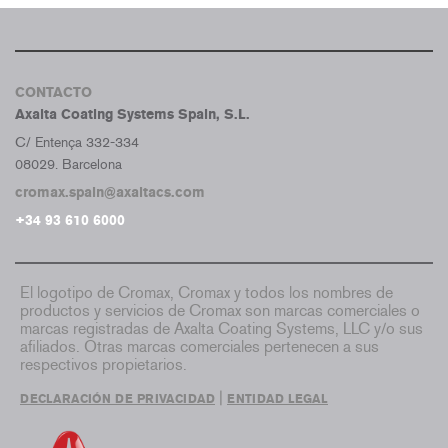
CONTACTO
Axalta Coating Systems Spain, S.L.
C/ Entença 332-334
08029. Barcelona
cromax.spain@axaltacs.com
+34 93 610 6000
El logotipo de Cromax, Cromax y todos los nombres de
productos y servicios de Cromax son marcas comerciales o
marcas registradas de Axalta Coating Systems, LLC y/o sus
afiliados. Otras marcas comerciales pertenecen a sus
respectivos propietarios.
|
DECLARACIÓN DE PRIVACIDAD
ENTIDAD LEGAL