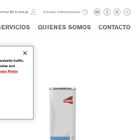
ntrar Mi Cromax
Cromax internacional
SERVICIOS
QUIENES SOMOS
CONTACTO
s
ebsite traffic.
ookies and
vacy Policy