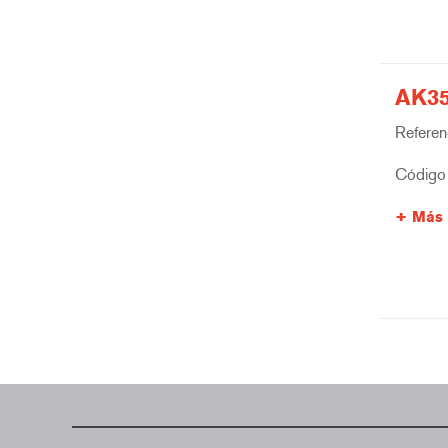
AK35
Referenc
Código 
Más 