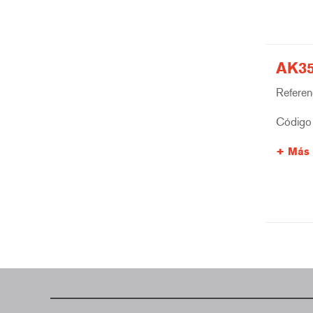
AK35
Referenc
Código 
Más 