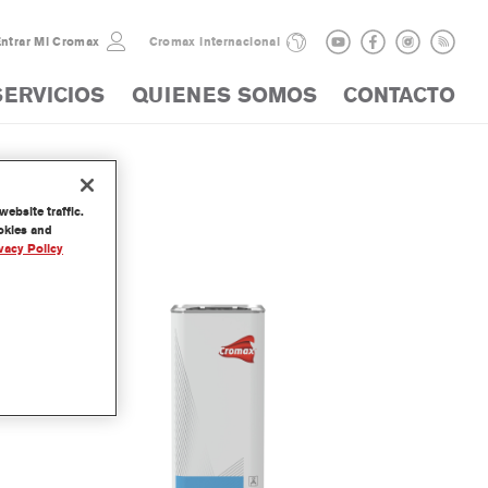
ntrar Mi Cromax
Cromax internacional
SERVICIOS
QUIENES SOMOS
CONTACTO
s
ebsite traffic.
ookies and
vacy Policy