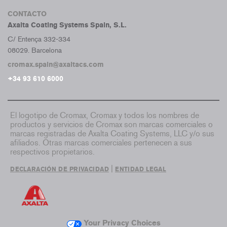
CONTACTO
Axalta Coating Systems Spain, S.L.
C/ Entença 332-334
08029. Barcelona
cromax.spain@axaltacs.com
+34 93 610 6000
El logotipo de Cromax, Cromax y todos los nombres de
productos y servicios de Cromax son marcas comerciales o
marcas registradas de Axalta Coating Systems, LLC y/o sus
afiliados. Otras marcas comerciales pertenecen a sus
respectivos propietarios.
|
DECLARACIÓN DE PRIVACIDAD
ENTIDAD LEGAL
Your Privacy Choices