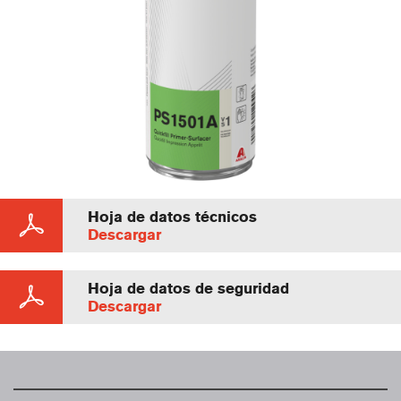
Hoja de datos técnicos
Descargar
Hoja de datos de seguridad
Descargar