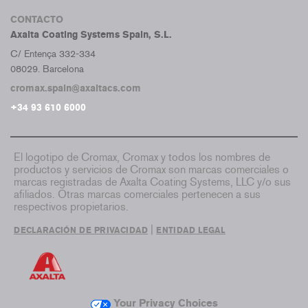
CONTACTO
Axalta Coating Systems Spain, S.L.
C/ Entença 332-334
08029. Barcelona
cromax.spain@axaltacs.com
+34 93 610 6000
El logotipo de Cromax, Cromax y todos los nombres de
productos y servicios de Cromax son marcas comerciales o
marcas registradas de Axalta Coating Systems, LLC y/o sus
afiliados. Otras marcas comerciales pertenecen a sus
respectivos propietarios.
|
DECLARACIÓN DE PRIVACIDAD
ENTIDAD LEGAL
Your Privacy Choices