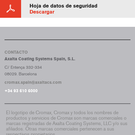
Hoja de datos de seguridad
Descargar
CONTACTO
Axalta Coating Systems Spain, S.L.
C/ Entença 332-334
08029. Barcelona
cromax.spain@axaltacs.com
+34 93 610 6000
El logotipo de Cromax, Cromax y todos los nombres de
productos y servicios de Cromax son marcas comerciales o
marcas registradas de Axalta Coating Systems, LLC y/o sus
afiliados. Otras marcas comerciales pertenecen a sus
respectivos propietarios.