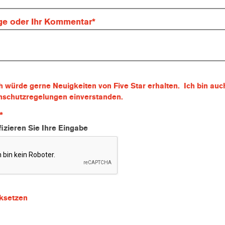
age oder Ihr Kommentar
ch würde gerne Neuigkeiten von Five Star erhalten. Ich bin au
nschutzregelungen einverstanden.
ifizieren Sie Ihre Eingabe
ksetzen