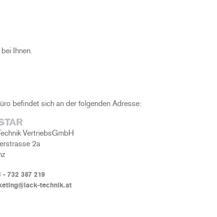
bei Ihnen.
üro befindet sich an der folgenden Adresse:
 STAR
Technik VertriebsGmbH
erstrasse 2a
nz
 - 732 387 219
eting@lack-technik.at