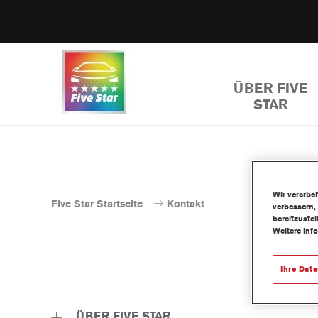
ÜBER FIVE
STAR
Wir verarbe
Five Star Startseite
Kontakt
verbessern,
bereitzuste
Weitere Inf
Ihre Dat
ÜBER FIVE STAR