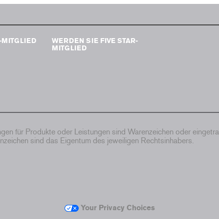
-MITGLIED
WERDEN SIE FIVE STAR-
MITGLIED
en für Produkte oder Leistungen sind Warenzeichen oder eingetr
zeichen sind das Eigentum des jeweiligen Rechtsinhabers.
Your Privacy Choices