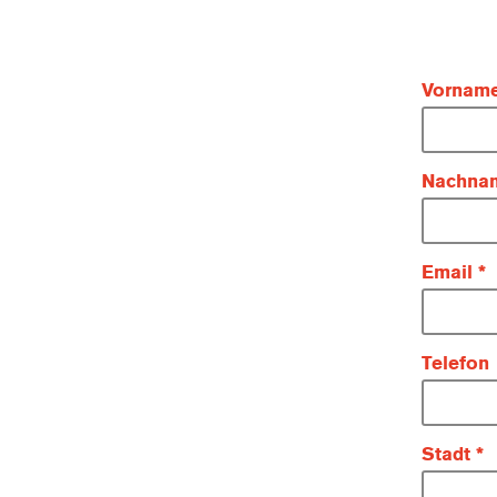
Vornam
Nachna
Email
Telefon
Stadt