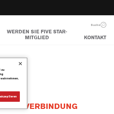
Suche
WERDEN SIE FIVE STAR-
MITGLIED
KONTAKT
d zu
ung
te wahrnehmen.
akzeptieren
STAR IN VERBINDUNG