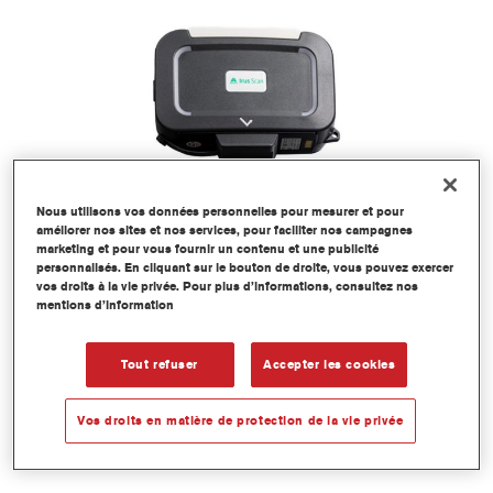
Nous utilisons vos données personnelles pour mesurer et pour
améliorer nos sites et nos services, pour faciliter nos campagnes
marketing et pour vous fournir un contenu et une publicité
personnalisés. En cliquant sur le bouton de droite, vous pouvez exercer
AXALTA IRUS SCAN
vos droits à la vie privée. Pour plus d’informations, consultez nos
mentions d’information
Le spectro intelligent
Tout refuser
Accepter les cookies
Vos droits en matière de protection de la vie privée
LIRE PLUS