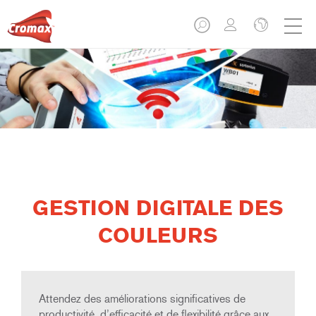
GESTION DIGITALE DES
COULEURS
Attendez des améliorations significatives de
productivité, d’efficacité et de flexibilité grâce aux