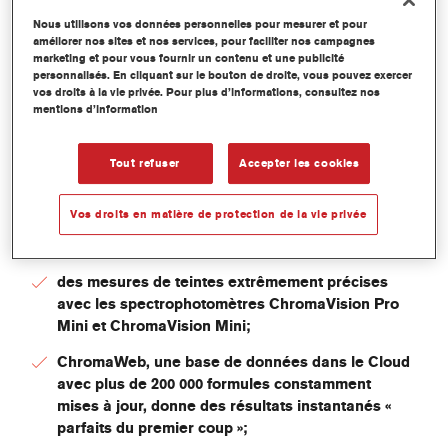
Nous utilisons vos données personnelles pour mesurer et pour
améliorer nos sites et nos services, pour faciliter nos campagnes
marketing et pour vous fournir un contenu et une publicité
personnalisés. En cliquant sur le bouton de droite, vous pouvez exercer
vos droits à la vie privée. Pour plus d’informations, consultez nos
mentions d’information
Tout refuser
Accepter les cookies
Vos droits en matière de protection de la vie privée
PLUS DE PRODUCTIVITÉ:
des mesures de teintes extrêmement précises
avec les spectrophotomètres ChromaVision Pro
Mini et ChromaVision Mini;
ChromaWeb, une base de données dans le Cloud
avec plus de 200 000 formules constamment
mises à jour, donne des résultats instantanés «
parfaits du premier coup »;