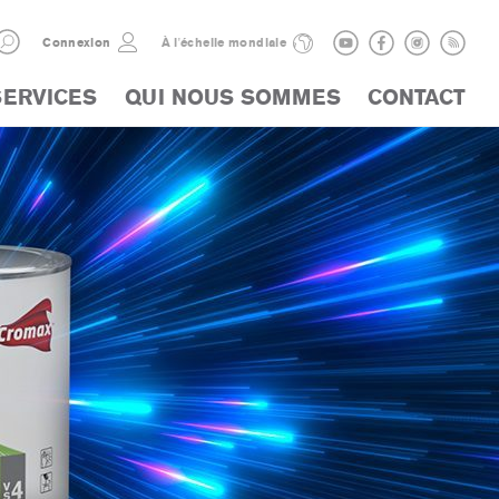
Connexion
À l'échelle mondiale
SERVICES
QUI NOUS SOMMES
CONTACT