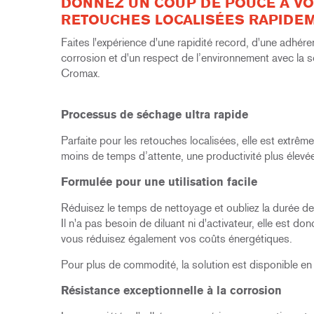
DONNEZ UN COUP DE POUCE À VO
RETOUCHES LOCALISÉES
RAPIDE
Faites l'expérience d'une rapidité record, d'une adhér
corrosion et d'un respect de l’environnement avec l
Cromax.
Processus de séchage ultra rapide
Parfaite pour les retouches localisées, elle est extrê
moins de temps d’attente, une productivité plus élevée 
Formulée pour une utilisation facile
Réduisez le temps de nettoyage et oubliez la durée de vie
Il n'a pas besoin de diluant ni d'activateur, elle est 
vous réduisez également vos coûts énergétiques.
Pour plus de commodité, la solution est disponible en b
Résistance exceptionnelle à la corrosion