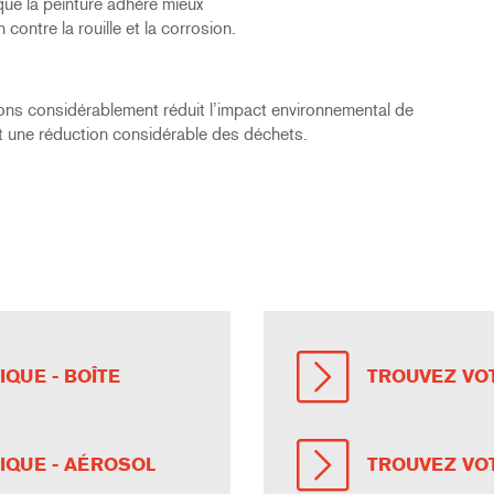
que la peinture adhère mieux
contre la rouille et la corrosion.
ns considérablement réduit l’impact environnemental de
t une réduction considérable des déchets.
QUE - BOÎTE
TROUVEZ VOT
IQUE - AÉROSOL
TROUVEZ VOT