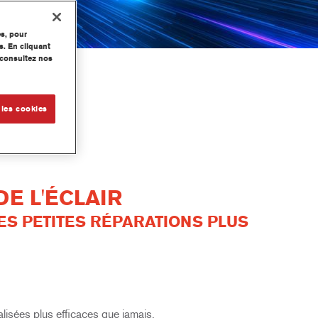
es, pour
s. En cliquant
, consultez nos
 les cookies
E L'ÉCLAIR
S PETITES RÉPARATIONS PLUS
isées plus efficaces que jamais.