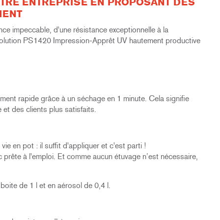
TRE ENTREPRISE EN PROPOSANT DES
MENT
ence impeccable, d'une résistance exceptionnelle à la
a solution PS1420 Impression-Apprêt UV hautement productive
mement rapide grâce à un séchage en 1 minute. Cela signifie
et des clients plus satisfaits.
 en pot : il suffit d'appliquer et c'est parti !
donc prête à l'emploi. Et comme aucun étuvage n’est nécessaire,
oite de 1 l et en aérosol de 0,4 l.