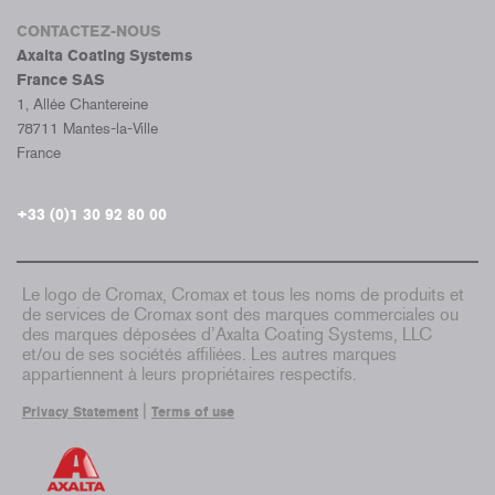
CONTACTEZ-NOUS
Axalta Coating Systems
France SAS
1, Allée Chantereine
78711 Mantes-la-Ville
France
+33 (0)1 30 92 80 00
Le logo de Cromax, Cromax et tous les noms de produits et
de services de Cromax sont des marques commerciales ou
des marques déposées d’Axalta Coating Systems, LLC
et/ou de ses sociétés affiliées. Les autres marques
appartiennent à leurs propriétaires respectifs.
|
Privacy Statement
Terms of use