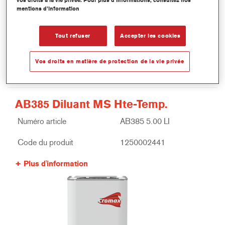
vos droits à la vie privée. Pour plus d’informations, consultez nos
mentions d’information
Tout refuser
Accepter les cookies
Vos droits en matière de protection de la vie privée
AB385 Diluant MS Hte-Temp.
Numéro article
AB385 5.00 LI
Code du produit
1250002441
Plus d'information