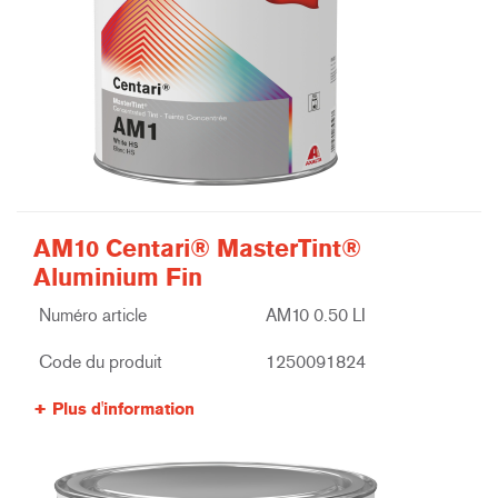
AM10 Centari® MasterTint®
Aluminium Fin
Numéro article
AM10 0.50 LI
Code du produit
1250091824
Plus d'information