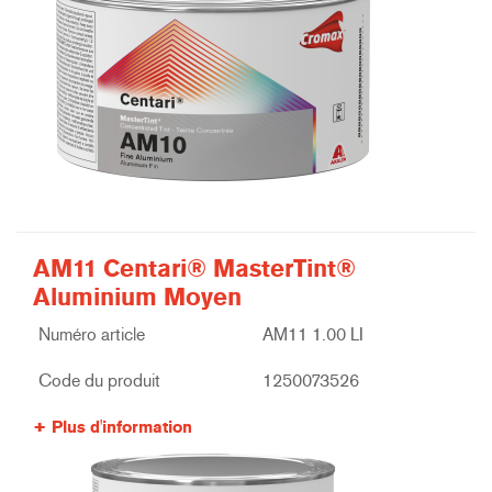
AM11 Centari® MasterTint®
Aluminium Moyen
Numéro article
AM11 1.00 LI
Code du produit
1250073526
Plus d'information