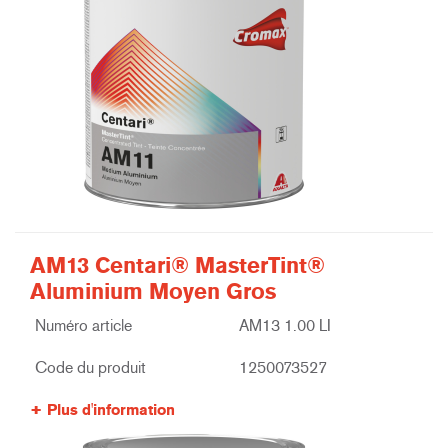
AM13 Centari® MasterTint®
Aluminium Moyen Gros
Numéro article
AM13 1.00 LI
Code du produit
1250073527
Plus d'information