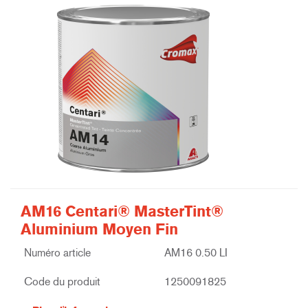
AM16 Centari® MasterTint®
Aluminium Moyen Fin
Numéro article
AM16 0.50 LI
Code du produit
1250091825