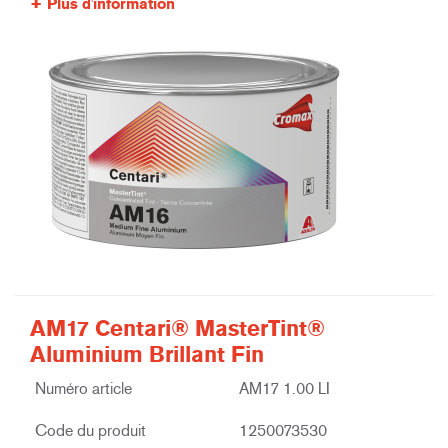
Plus d'information
AM17 Centari® MasterTint®
Aluminium Brillant Fin
Numéro article
AM17 1.00 LI
Code du produit
1250073530