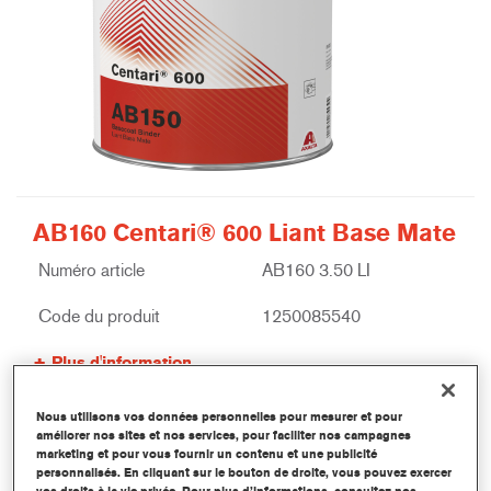
AB160 Centari® 600 Liant Base Mate
Numéro article
AB160 3.50 LI
Code du produit
1250085540
Plus d'information
Nous utilisons vos données personnelles pour mesurer et pour
améliorer nos sites et nos services, pour faciliter nos campagnes
marketing et pour vous fournir un contenu et une publicité
personnalisés. En cliquant sur le bouton de droite, vous pouvez exercer