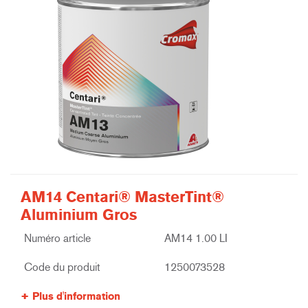
AM14 Centari® MasterTint®
Aluminium Gros
Numéro article
AM14 1.00 LI
Code du produit
1250073528
Plus d'information