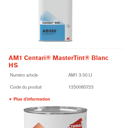
AM1 Centari® MasterTint® Blanc
HS
Numéro article
AM1 3.50 LI
Code du produit
1250085723
Plus d'information