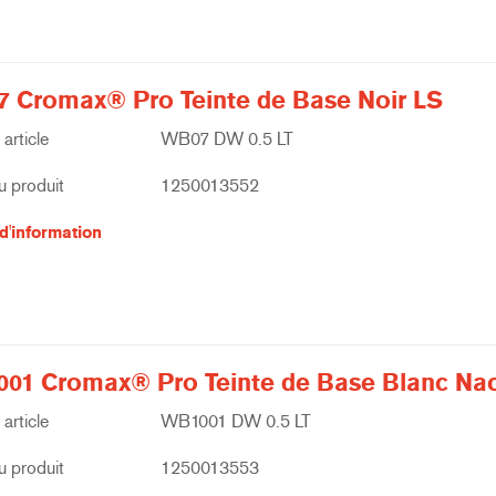
 Cromax® Pro Teinte de Base Noir LS
article
WB07 DW 0.5 LT
 produit
1250013552
d'information
01 Cromax® Pro Teinte de Base Blanc Na
article
WB1001 DW 0.5 LT
 produit
1250013553