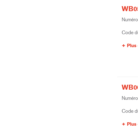
WB05
Numéro 
Code du
Plus 
WB06
Numéro 
Code du
Plus 