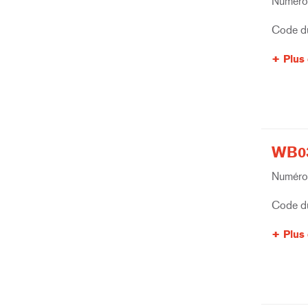
Numéro 
Code du
Plus 
WB03
Numéro 
Code du
Plus 