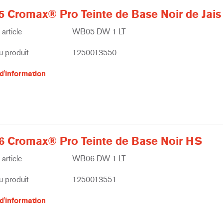
 Cromax® Pro Teinte de Base Noir de Jais
article
WB05 DW 1 LT
 produit
1250013550
d'information
 Cromax® Pro Teinte de Base Noir HS
article
WB06 DW 1 LT
 produit
1250013551
d'information