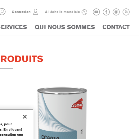
Connexion
À l'échelle mondiale
SERVICES
QUI NOUS SOMMES
CONTACT
PRODUITS
es, pour
s. En cliquant
, consultez nos