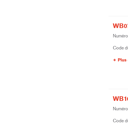
WB07
Numéro 
Code du
Plus 
WB10
Numéro 
Code du