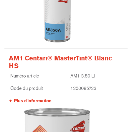
AM1 Centari® MasterTint® Blanc
HS
Numéro article
AM1 3.50 LI
Code du produit
1250085723
Plus d'information