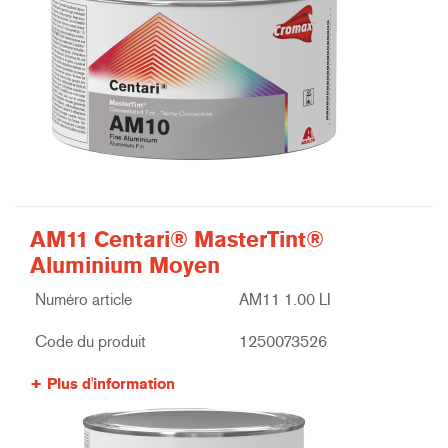
AM11 Centari® MasterTint®
Aluminium Moyen
Numéro article
AM11 1.00 LI
Code du produit
1250073526
Plus d'information