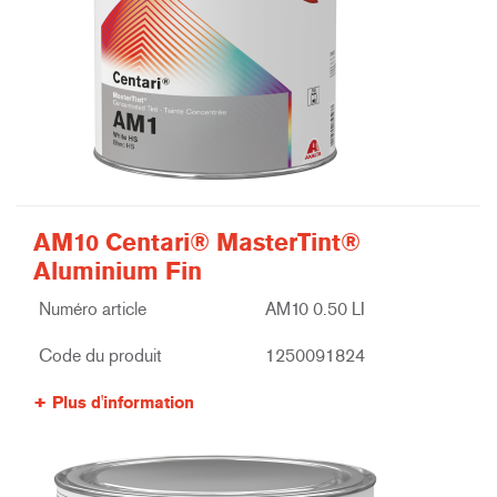
AM10 Centari® MasterTint®
Aluminium Fin
Numéro article
AM10 0.50 LI
Code du produit
1250091824
Plus d'information