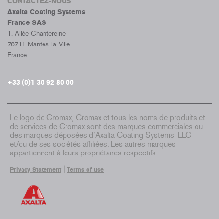
CONTACTEZ-NOUS
Axalta Coating Systems
France SAS
1, Allée Chantereine
78711 Mantes-la-Ville
France
+33 (0)1 30 92 80 00
Le logo de Cromax, Cromax et tous les noms de produits et
de services de Cromax sont des marques commerciales ou
des marques déposées d’Axalta Coating Systems, LLC
et/ou de ses sociétés affiliées. Les autres marques
appartiennent à leurs propriétaires respectifs.
|
Privacy Statement
Terms of use