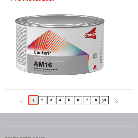
1
2
3
4
5
6
7
8
9