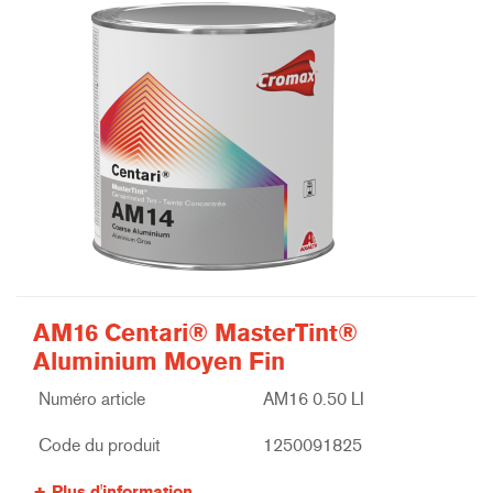
AM16 Centari® MasterTint®
Aluminium Moyen Fin
Numéro article
AM16 0.50 LI
Code du produit
1250091825
Plus d'information