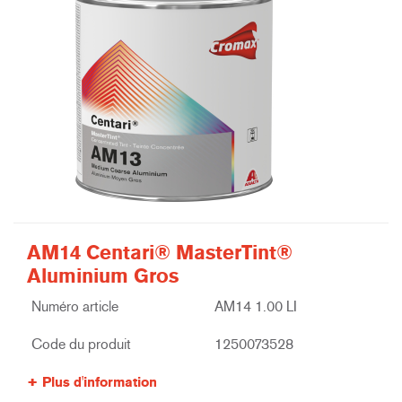
AM14 Centari® MasterTint®
Aluminium Gros
Numéro article
AM14 1.00 LI
Code du produit
1250073528
Plus d'information