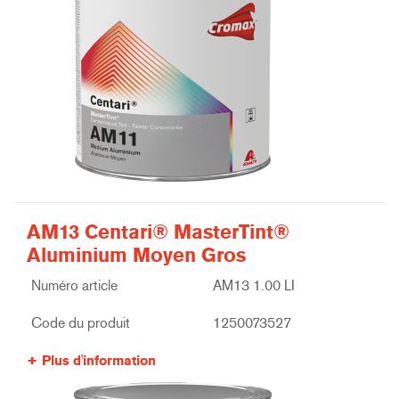
AM13 Centari® MasterTint®
Aluminium Moyen Gros
Numéro article
AM13 1.00 LI
Code du produit
1250073527
Plus d'information