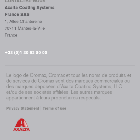
CONTACTEZ-NOUS
Axalta Coating Systems
France SAS
1, Allée Chantereine
78711 Mantes-la-Ville
France
+33 (0)1 30 92 80 00
Le logo de Cromax, Cromax et tous les noms de produits et
de services de Cromax sont des marques commerciales ou
des marques déposées d’Axalta Coating Systems, LLC
et/ou de ses sociétés affiliées. Les autres marques
appartiennent à leurs propriétaires respectifs.
|
Privacy Statement
Terms of use