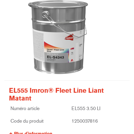
EL555 Imron® Fleet Line Liant
Matant
Numéro article
EL555 3.50 LI
Code du produit
1250037816
Plus d'information