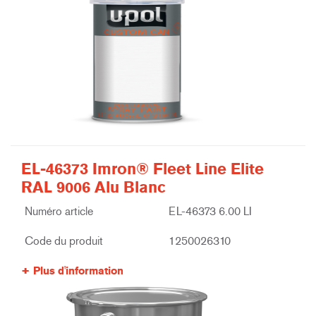
EL-46373 Imron® Fleet Line Elite
RAL 9006 Alu Blanc
Numéro article
EL-46373 6.00 LI
Code du produit
1250026310
Plus d'information