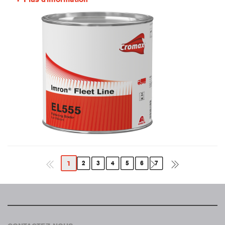
1
2
3
4
5
6
7