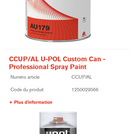
CCUP/AL U-POL Custom Can -
Professional Spray Paint
Numéro article
CCUP/AL
Code du produit
1250029566
Plus d'information