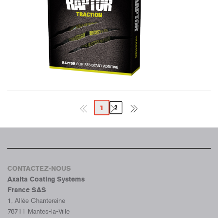
1
2
CONTACTEZ-NOUS
Axalta Coating Systems
France SAS
1, Allée Chantereine
78711 Mantes-la-Ville