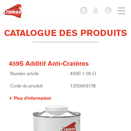
CATALOGUE DES PRODUITS
459S Additif Anti-Cratères
Numéro article
459S 1.00 LI
Code du produit
1250003178
Plus d'information