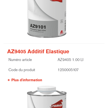
AZ9405 Additif Elastique
Numéro article
AZ9405 1.00 LI
Code du produit
1250005107
Plus d'information