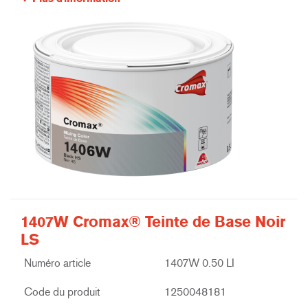
1407W Cromax® Teinte de Base Noir
LS
Numéro article
1407W 0.50 LI
Code du produit
1250048181