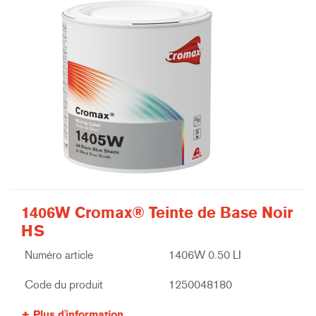
1406W Cromax® Teinte de Base Noir
HS
Numéro article
1406W 0.50 LI
Code du produit
1250048180
Plus d'information