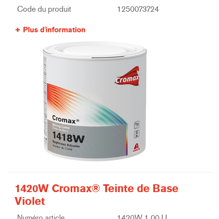
Code du produit
1250073724
Plus d'information
1420W Cromax® Teinte de Base
Violet
Numéro article
1420W 1.00 LI