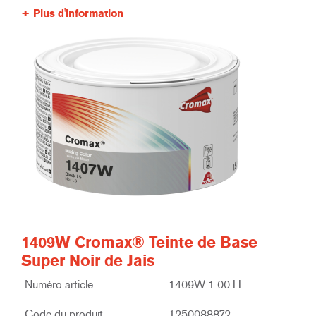
Plus d'information
1409W Cromax® Teinte de Base
Super Noir de Jais
Numéro article
1409W 1.00 LI
Code du produit
1250088872