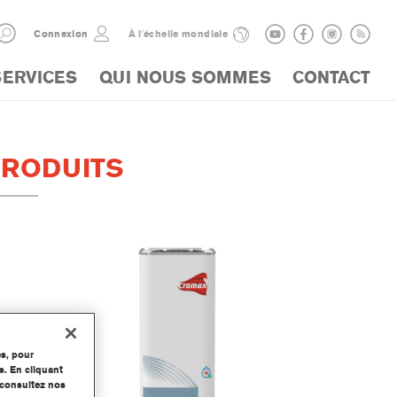
Connexion
À l'échelle mondiale
SERVICES
QUI NOUS SOMMES
CONTACT
PRODUITS
es, pour
s. En cliquant
, consultez nos