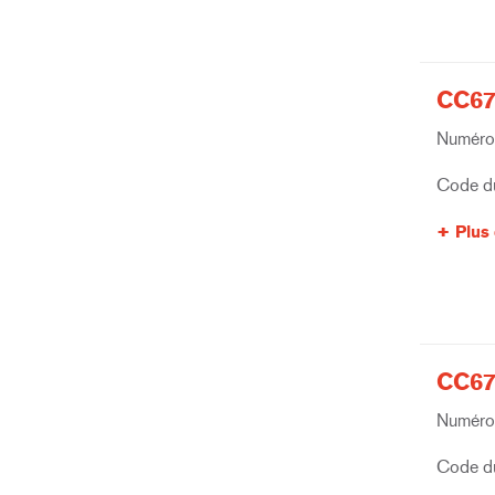
CC67
Numéro 
Code du
Plus 
CC67
Numéro 
Code du