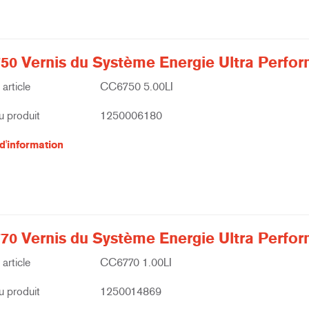
50 Vernis du Système Energie Ultra Perfo
article
CC6750 5.00LI
 produit
1250006180
d'information
70 Vernis du Système Energie Ultra Perfo
article
CC6770 1.00LI
 produit
1250014869