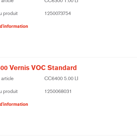
article
CC6300 1.00 LI
 produit
1250073754
d'information
00 Vernis VOC Standard
article
CC6400 5.00 LI
 produit
1250068031
d'information