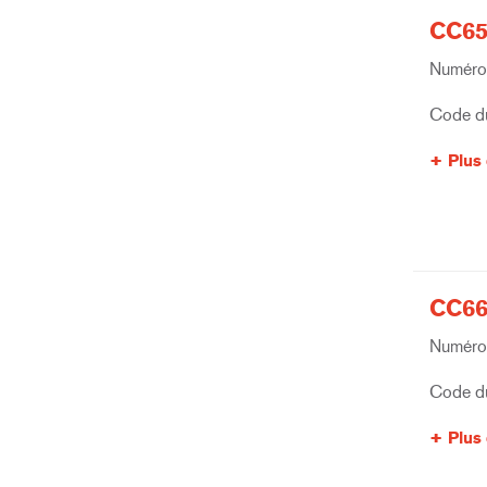
CC65
Numéro 
Code du
Plus 
CC66
Numéro 
Code du
Plus 