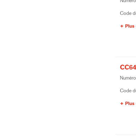
Numéro 
Code du
Plus 
CC64
Numéro 
Code du
Plus 