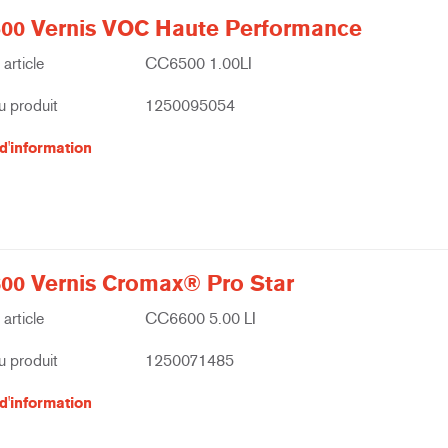
00 Vernis VOC Haute Performance
article
CC6500 1.00LI
 produit
1250095054
d'information
00 Vernis Cromax® Pro Star
article
CC6600 5.00 LI
 produit
1250071485
d'information