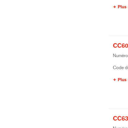
Plus 
CC60
Numéro 
Code du
Plus 
CC63