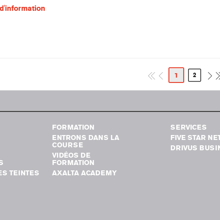
d'information
1
2
FORMATION
SERVICES
ENTRONS DANS LA
FIVE STAR N
COURSE
DRIVUS BUSI
VIDÉOS DE
S
FORMATION
S TEINTES
AXALTA ACADEMY